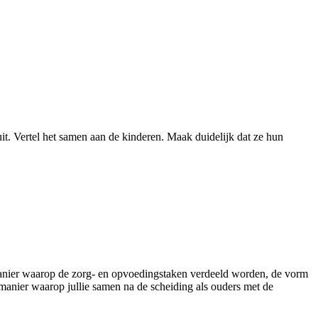
uit. Vertel het samen aan de kinderen. Maak duidelijk dat ze hun
anier waarop de zorg- en opvoedingstaken verdeeld worden, de vorm
manier waarop jullie samen na de scheiding als ouders met de