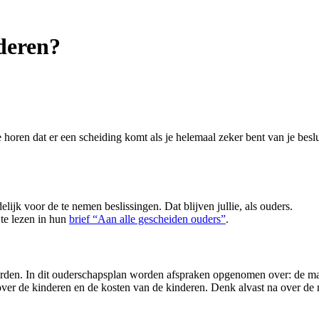
deren?
 horen dat er een scheiding komt als je helemaal zeker bent van je besl
ijk voor de te nemen beslissingen. Dat blijven jullie, als ouders.
 te lezen in hun
brief “Aan alle gescheiden ouders”
.
rden. In dit ouderschapsplan worden afspraken opgenomen over: de m
ver de kinderen en de kosten van de kinderen. Denk alvast na over de 