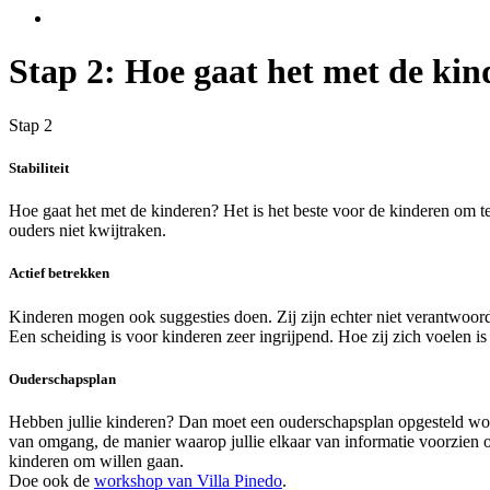
Stap 2: Hoe gaat het met de kin
Stap 2
Stabiliteit
Hoe gaat het met de kinderen? Het is het beste voor de kinderen om te
ouders niet kwijtraken.
Actief betrekken
Kinderen mogen ook suggesties doen. Zij zijn echter niet verantwoordel
Een scheiding is voor kinderen zeer ingrijpend. Hoe zij zich voelen is
Ouderschapsplan
Hebben jullie kinderen? Dan moet een ouderschapsplan opgesteld wo
van omgang, de manier waarop jullie elkaar van informatie voorzien o
kinderen om willen gaan.
Doe ook de
workshop van Villa Pinedo
.