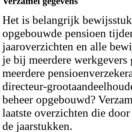
Verzamel gegevens
Het is belangrijk bewijsstu
opgebouwde pensioen tijden
jaaroverzichten en alle bew
je bij meerdere werkgevers
meerdere pensioenverzeker
directeur-grootaandeelhoude
beheer opgebouwd? Verzame
laatste overzichten die door
de jaarstukken.