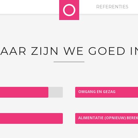
REFERENTIES
AAR ZIJN WE GOED I
OMGANG EN GEZAG
ALIMENTATIE (OPNIEUW) BERE