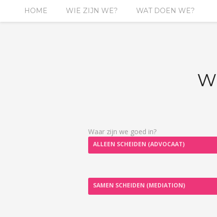
HOME
WIE ZIJN WE?
WAT DOEN WE?
W
Waar zijn we goed in?
ALLEEN SCHEIDEN (ADVOCAAT)
SAMEN SCHEIDEN (MEDIATION)