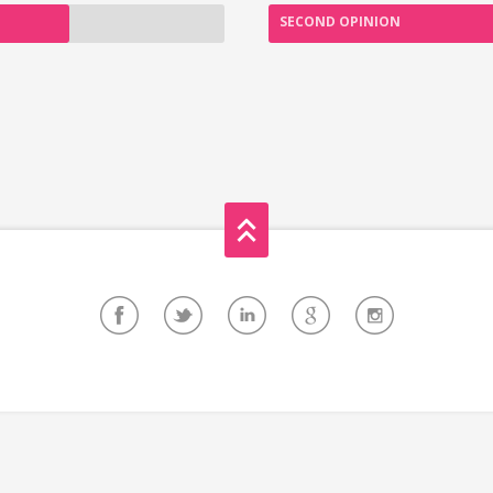
SECOND OPINION