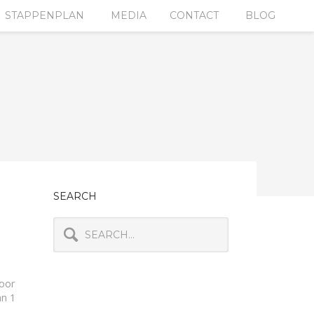
STAPPENPLAN
MEDIA
CONTACT
BLOG
SEARCH
door
an 1