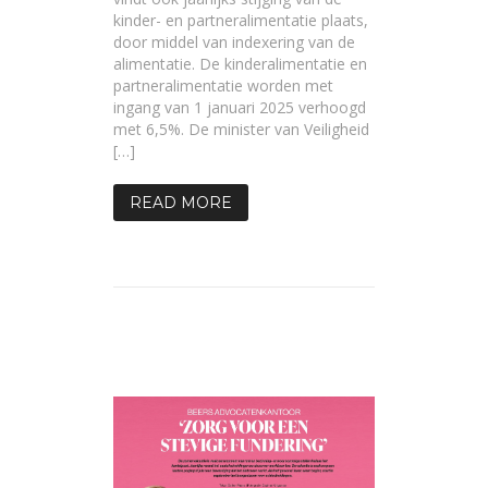
kinder- en partneralimentatie plaats,
door middel van indexering van de
alimentatie. De kinderalimentatie en
partneralimentatie worden met
ingang van 1 januari 2025 verhoogd
met 6,5%. De minister van Veiligheid
[…]
READ MORE