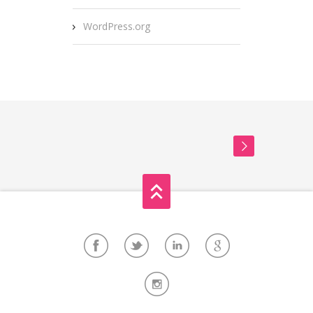
WordPress.org