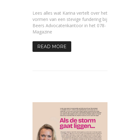
Najaar
2025,
zorg
Lees alles wat Karina vertelt over het
voor
stevige
vormen van een stevige fundering bij
fundering!
Beers Advocatenkantoor in het 078-
Magazine
READ MORE