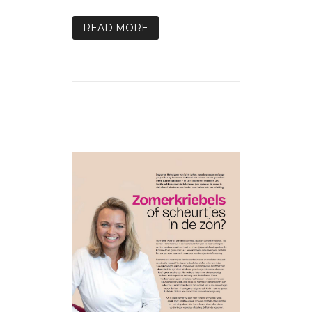
READ MORE