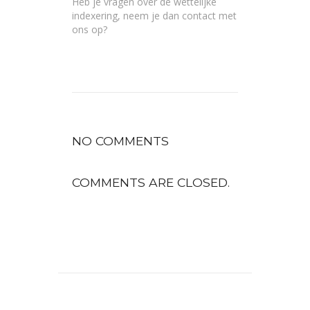
Heb je vragen over de wettelijke
indexering, neem je dan
contact
met
ons op?
NO COMMENTS
COMMENTS ARE CLOSED.