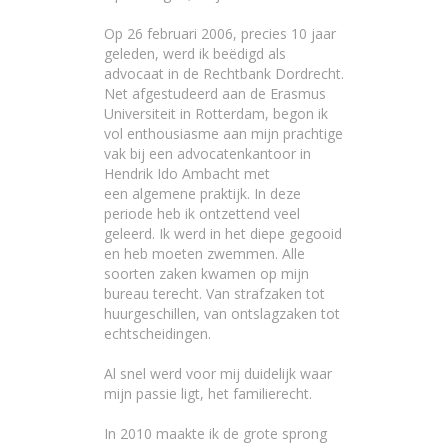
Op 26 februari 2006, precies 10 jaar
geleden, werd ik beëdigd als
advocaat in de Rechtbank Dordrecht.
Net afgestudeerd aan de Erasmus
Universiteit in Rotterdam, begon ik
vol enthousiasme aan mijn prachtige
vak bij een advocatenkantoor in
Hendrik Ido Ambacht met
een algemene praktijk. In deze
periode heb ik ontzettend veel
geleerd. Ik werd in het diepe gegooid
en heb moeten zwemmen. Alle
soorten zaken kwamen op mijn
bureau terecht. Van strafzaken tot
huurgeschillen, van ontslagzaken tot
echtscheidingen.
Al snel werd voor mij duidelijk waar
mijn passie ligt, het familierecht.
In 2010 maakte ik de grote sprong