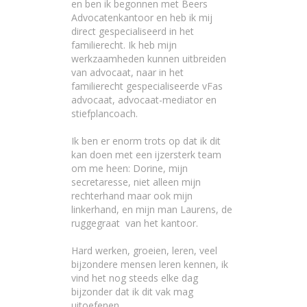
en ben ik begonnen met Beers
Advocatenkantoor en heb ik mij
direct gespecialiseerd in het
familierecht. Ik heb mijn
werkzaamheden kunnen uitbreiden
van advocaat, naar in het
familierecht gespecialiseerde
vFas
advocaat,
advocaat-mediator
en
stiefplancoach
.
Ik ben er enorm trots op dat ik dit
kan doen met een ijzersterk team
om me heen: Dorine, mijn
secretaresse, niet alleen mijn
rechterhand maar ook mijn
linkerhand, en mijn man Laurens, de
ruggegraat van het kantoor.
Hard werken, groeien, leren, veel
bijzondere mensen leren kennen, ik
vind het nog steeds elke dag
bijzonder dat ik dit vak mag
uitoefenen.