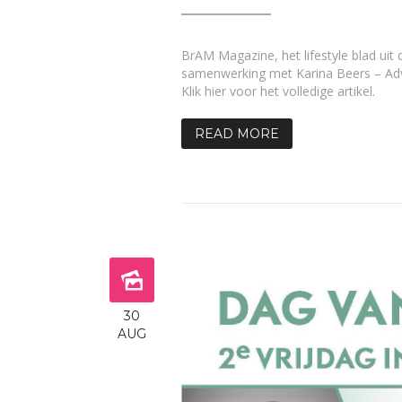
BrAM Magazine, het lifestyle blad uit
samenwerking met Karina Beers – Ad
Klik hier voor het volledige artikel.
READ MORE
30
AUG