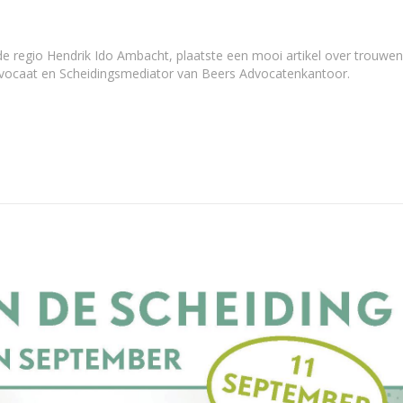
Trouwen
goed
geregeld
 de regio Hendrik Ido Ambacht, plaatste een mooi artikel over trouwen
vocaat en Scheidingsmediator van Beers Advocatenkantoor.