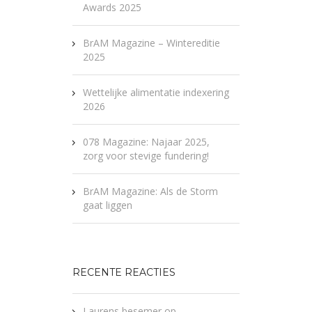
Awards 2025
BrAM Magazine – Wintereditie
2025
Wettelijke alimentatie indexering
2026
078 Magazine: Najaar 2025,
zorg voor stevige fundering!
BrAM Magazine: Als de Storm
gaat liggen
RECENTE REACTIES
Laurens besemer
op