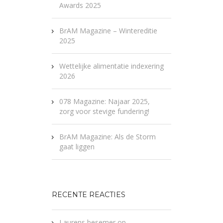
Awards 2025
BrAM Magazine – Wintereditie
2025
Wettelijke alimentatie indexering
2026
078 Magazine: Najaar 2025,
zorg voor stevige fundering!
BrAM Magazine: Als de Storm
gaat liggen
RECENTE REACTIES
Laurens besemer
op